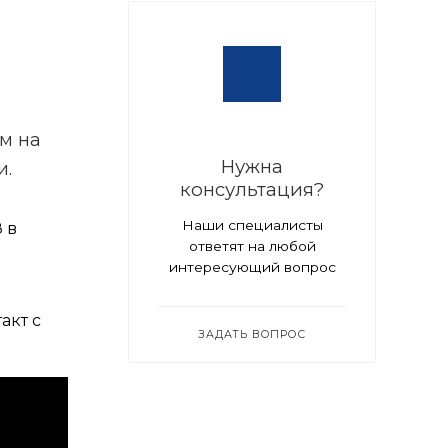
м на
Нужна
и.
консультация?
Наши специалисты
 в
ответят на любой
интересующий вопрос
акт с
ЗАДАТЬ ВОПРОС