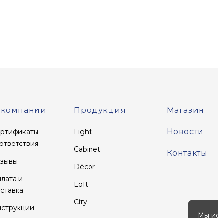
 компании
Продукция
Магазин
Новости
ртификаты
Light
ответствия
Cabinet
Контакты
зывы
Décor
лата и
Loft
ставка
City
струкции
Мы ис