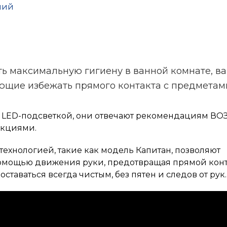
ть максимальную гигиену в ванной комнате, ва
ющие избежать прямого контакта с предметам
с LED-подсветкой, они отвечают рекомендациям ВОЗ
екциями.
технологией, такие как модель Капитан, позволяют
помощью движения руки, предотвращая прямой конт
таваться всегда чистым, без пятен и следов от рук.