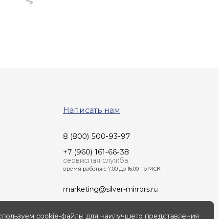
Написать нам
8 (800) 500-93-97
+7 (960) 161-66-38
сервисная служба
время работы с 7:00 до 16:00 по МСК
marketing@silver-mirrors.ru
пользуем cookie-файлы для наилучшего представления