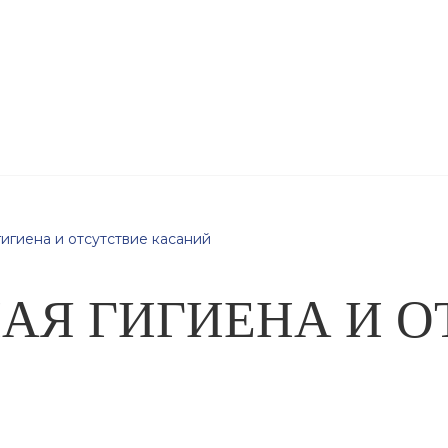
Партнеры
Проекты
игиена и отсутствие касаний
Я ГИГИЕНА И О