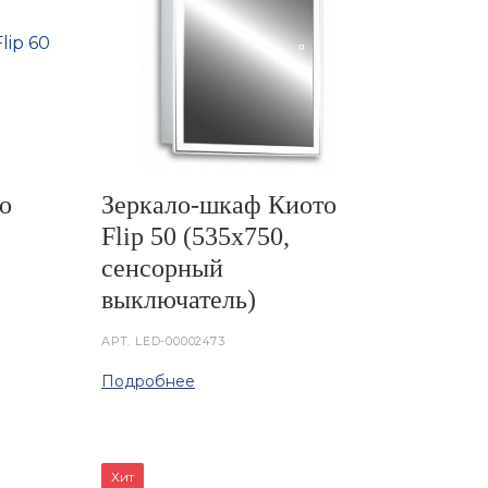
о
Зеркало-шкаф Киото
Flip 50 (535х750,
сенсорный
выключатель)
АРТ.
LED-00002473
Подробнее
Хит