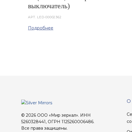
выключатель)
АРТ.
LED-00002362
Подробнее
О
Се
© 2026 ООО «Мир зеркал». ИНН
со
5260328441, ОГРН 1125260006486.
Все права защищены.