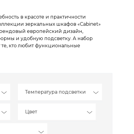
ебность в красоте и практичности
коллекции зеркальных шкафов «Cabinet»
трендовый европейский дизайн,
формы и удобную подсветку. А набор
 те, кто любит функциональные
Температура подсветки
Цвет