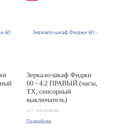
жи
Зеркало-шкаф Фиджи
рный
60 - 4.2 ПРАВЫЙ (часы,
ТХ, сенсорный
выключатель)
АРТ.
LED-00002363
Подробнее