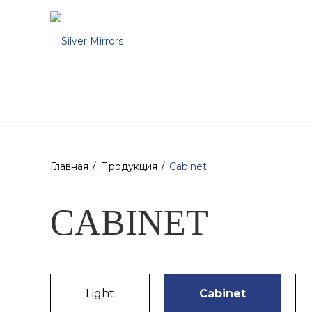
Продукция
Производство
Компания
Главная
Продукция
Cabinet
CABINET
Light
Cabinet