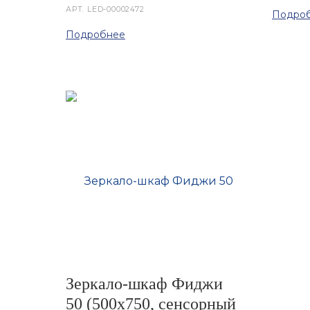
АРТ.
LED-00002472
Подро
Подробнее
Зеркало-шкаф Фиджи
50 (500х750, сенсорный