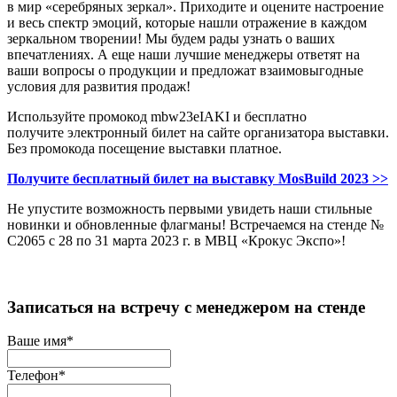
в мир «серебряных зеркал». Приходите и оцените настроение
и весь спектр эмоций, которые нашли отражение в каждом
зеркальном творении! Мы будем рады узнать о ваших
впечатлениях. А еще наши лучшие менеджеры ответят на
ваши вопросы о продукции и предложат взаимовыгодные
условия для развития продаж!
Используйте промокод mbw23eIAKI и бесплатно
получите электронный билет на сайте организатора выставки.
Без промокода посещение выставки платное.
Получите бесплатный билет на выставку MosBuild 2023 >>
Не упустите возможность первыми увидеть наши стильные
новинки и обновленные флагманы! Встречаемся на стенде №
C2065 с 28 по 31 марта 2023 г. в МВЦ «Крокус Экспо»!
Записаться на встречу с менеджером на стенде
Ваше имя
*
Телефон
*